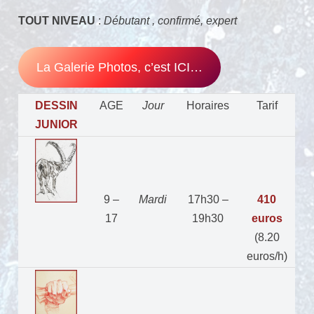
TOUT NIVEAU
:
Débutant , confirmé, expert
La Galerie Photos, c’est ICI…
DESSIN
AGE
Jour
Horaires
Tarif
JUNIOR
9 –
Mardi
17h30 –
410
17
19h30
euros
(8.20
euros/h)