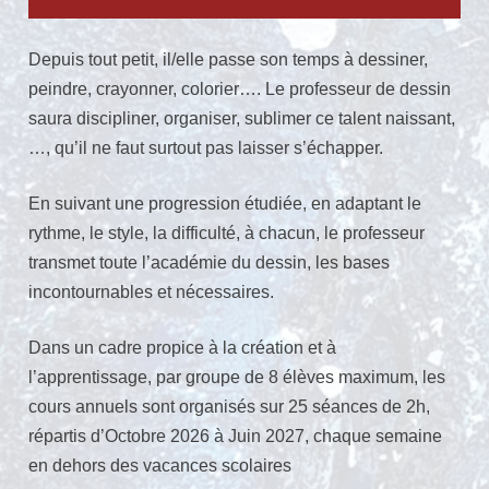
Depuis tout petit, il/elle passe son temps à dessiner,
peindre, crayonner, colorier…. Le professeur de dessin
saura discipliner, organiser, sublimer ce talent naissant,
…, qu’il ne faut surtout pas laisser s’échapper.
En suivant une progression étudiée, en adaptant le
rythme, le style, la difficulté, à chacun, le professeur
transmet toute l’académie du dessin, les bases
incontournables et nécessaires.
Dans un cadre propice à la création et à
l’apprentissage, par groupe de 8 élèves maximum, les
cours annuels sont organisés sur 25 séances de 2h,
répartis d’Octobre 2026 à Juin 2027, chaque semaine
en dehors des vacances scolaires