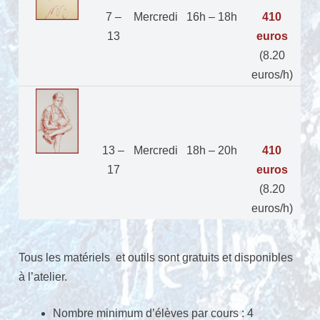
7 –
Mercredi
16h – 18h
410
13
euros
(8.20
euros/h)
13 –
Mercredi
18h – 20h
410
17
euros
(8.20
euros/h)
Tous les matériels et outils sont gratuits et disponibles
à l’atelier.
Nombre minimum d’élèves par cours : 4