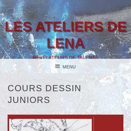
LES ATELIERS DE
LENA
RÉVÉLATEURS DE TALENTS
MENU
SKIP TO CONTENT
COURS DESSIN
JUNIORS