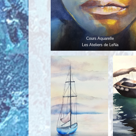
Cours Aquarelle
Les Ateliers de LeNa