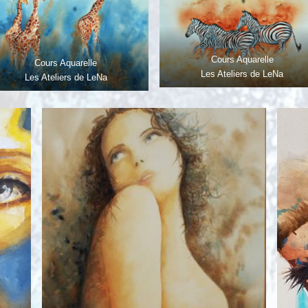
Cours Aquarelle
Cours Aquarelle
Les Ateliers de LeNa
Les Ateliers de LeNa