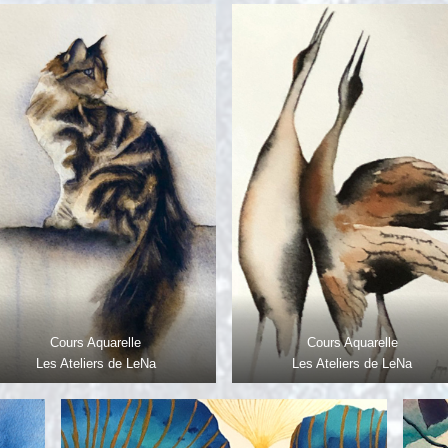
Cours Aquarelle
Cours Aquarelle
Les Ateliers de LeNa
Les Ateliers de LeNa