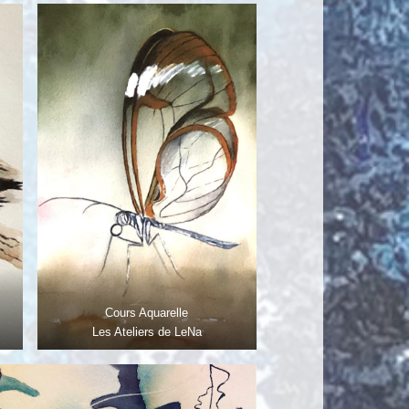
Cours Aquarelle
Les Ateliers de LeNa