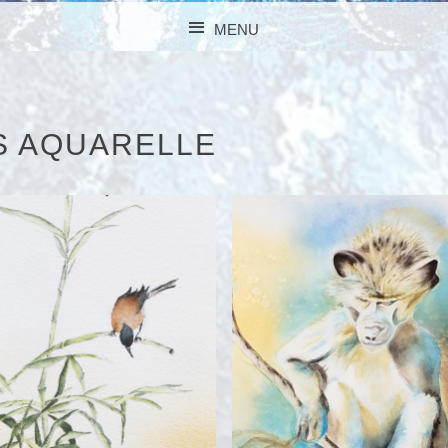
MENU
SKIP TO CONTENT
S AQUARELLE