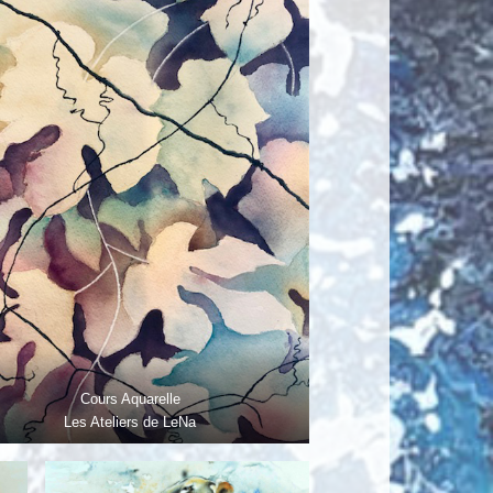
Cours Aquarelle
Les Ateliers de LeNa