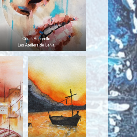
Cours Aquarelle
Les Ateliers de LeNa