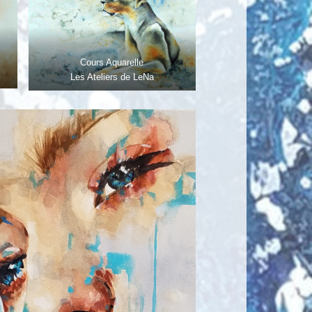
Cours Aquarelle
Les Ateliers de LeNa