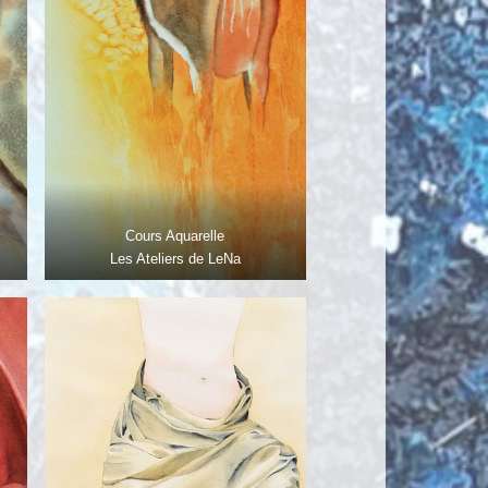
Cours Aquarelle
Les Ateliers de LeNa