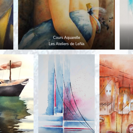
Cours Aquarelle
Les Ateliers de LeNa