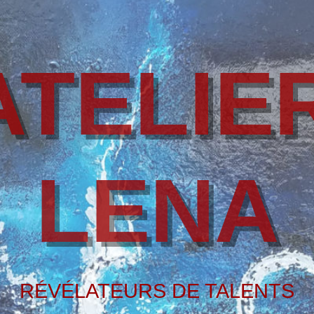
ATELIE
LENA
RÉVÉLATEURS DE TALENTS