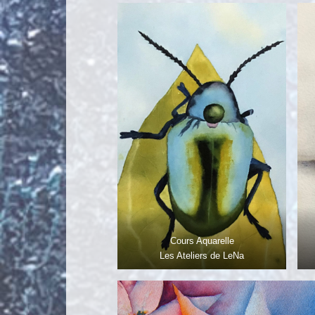
Cours Aquarelle
Les Ateliers de LeNa