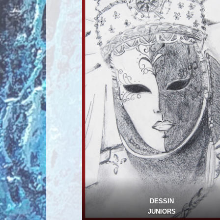
DESSIN
JUNIORS