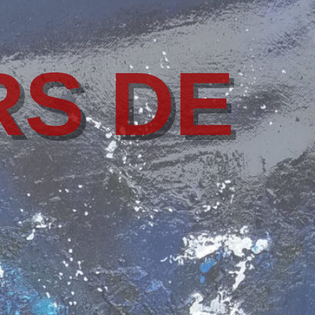
RS DE