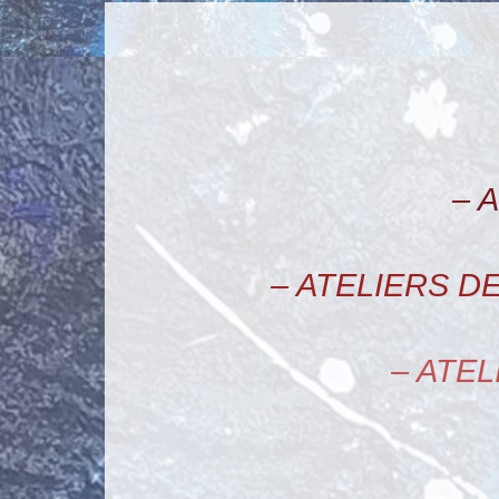
– 
– ATELIERS 
– ATE