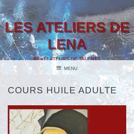
LES ATELIERS DE
LENA
RÉVÉLATEURS DE TALENTS
MENU
SKIP TO CONTENT
COURS HUILE ADULTE