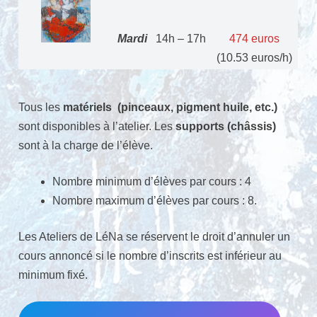
Mardi
14h – 17h
474 euros
(10.53 euros/h)
Tous les
matériels (pinceaux, pigment huile, etc.)
sont disponibles à l’atelier. Les
supports (châssis)
sont à la charge de l’élève.
Nombre minimum d’élèves par cours : 4
Nombre maximum d’élèves par cours : 8.
Les Ateliers de LéNa se réservent le droit d’annuler un
cours annoncé si le nombre d’inscrits est inférieur au
minimum fixé.