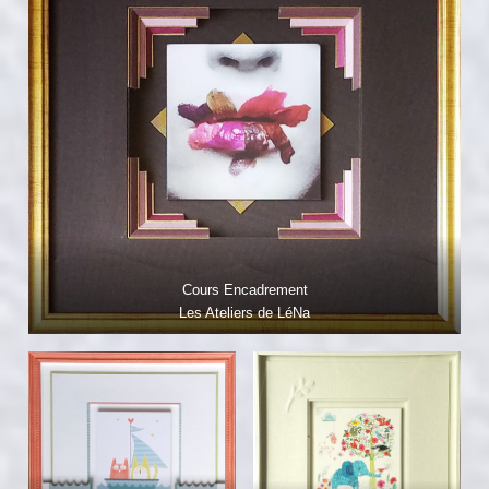
Cours Encadrement
Les Ateliers de LéNa