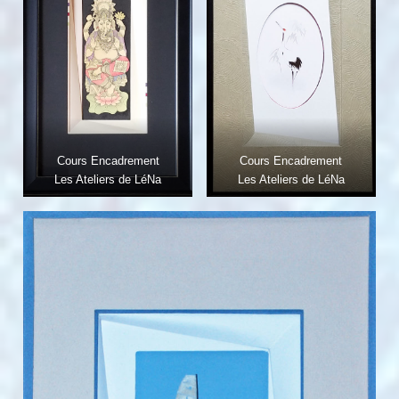
Cours Encadrement
Cours Encadrement
Les Ateliers de LéNa
Les Ateliers de LéNa