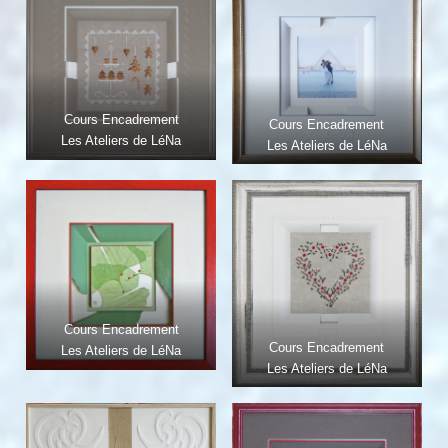
Cours Encadrement
Cours Encadrement
Les Ateliers de LéNa
Les Ateliers de LéNa
Cours Encadrement
Cours Encadrement
Les Ateliers de LéNa
Les Ateliers de LéNa