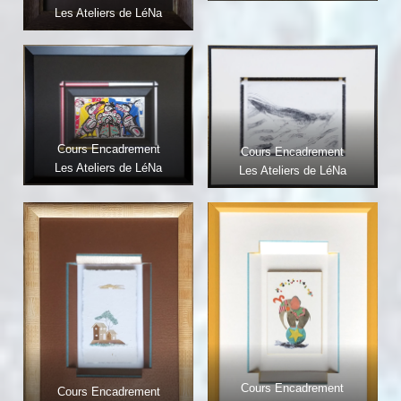
Les Ateliers de LéNa
Cours Encadrement
Cours Encadrement
Les Ateliers de LéNa
Les Ateliers de LéNa
Cours Encadrement
Cours Encadrement