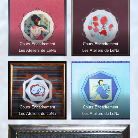
Cours Encadrement
Cours Encadrement
Les Ateliers de LéNa
Les Ateliers de LéNa
Cours Encadrement
Cours Encadrement
Les Ateliers de LéNa
Les Ateliers de LéNa