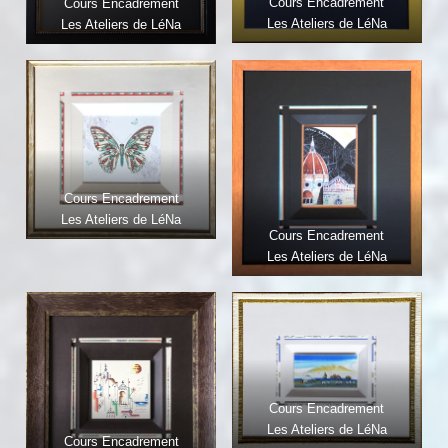
Cours Encadrement
Cours Encadrement
Les Ateliers de LéNa
Les Ateliers de LéNa
Cours Encadrement
Les Ateliers de LéNa
Cours Encadrement
Les Ateliers de LéNa
Cours Encadrement
Les Ateliers de LéNa
Cours Encadrement