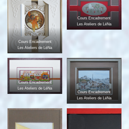
Cours Encadrement
Les Ateliers de LéNa
Cours Encadrement
Les Ateliers de LéNa
Cours Encadrement
Les Ateliers de LéNa
Cours Encadrement
Les Ateliers de LéNa