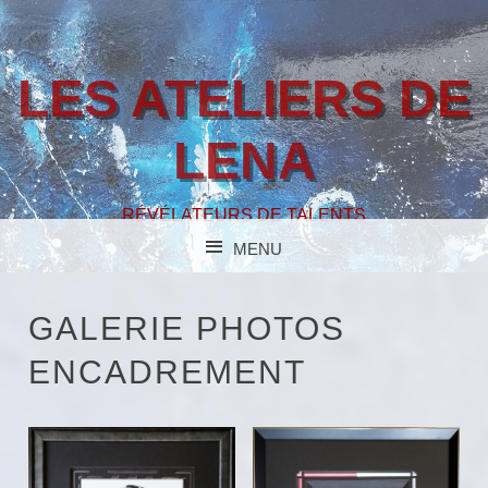
LES ATELIERS DE
LENA
RÉVÉLATEURS DE TALENTS
MENU
SKIP TO CONTENT
GALERIE PHOTOS
ENCADREMENT