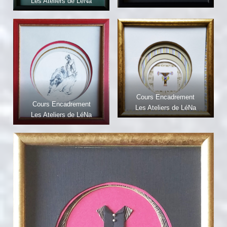
Les Ateliers de LéNa
Cours Encadrement
Cours Encadrement
Les Ateliers de LéNa
Les Ateliers de LéNa