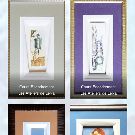
Cours Encadrement
Cours Encadrement
Les Ateliers de LéNa
Les Ateliers de LéNa