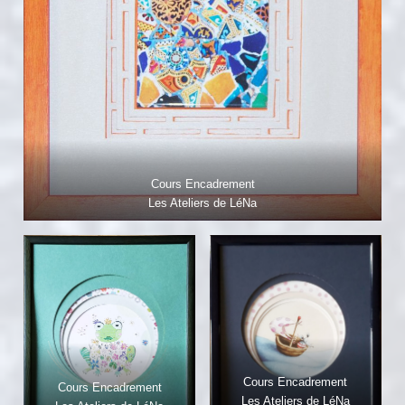
Cours Encadrement
Les Ateliers de LéNa
Cours Encadrement
Cours Encadrement
Les Ateliers de LéNa