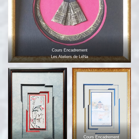
Cours Encadrement
Les Ateliers de LéNa
Cours Encadrement