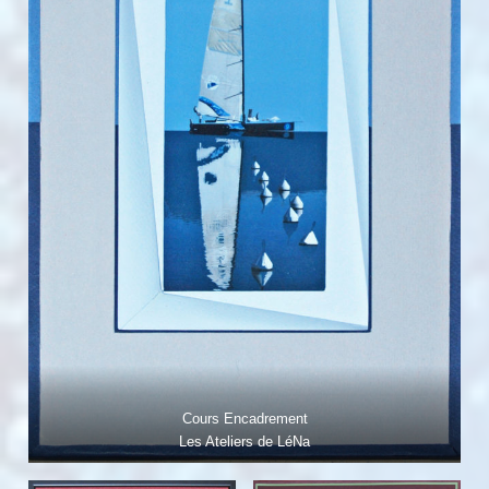
Cours Encadrement
Les Ateliers de LéNa