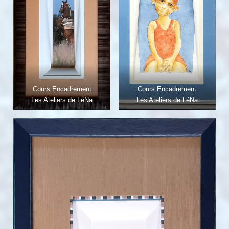
Cours Encadrement
Cours Encadrement
Les Ateliers de LéNa
Les Ateliers de LéNa