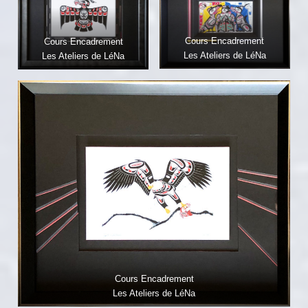
Cours Encadrement
Cours Encadrement
Les Ateliers de LéNa
Les Ateliers de LéNa
Cours Encadrement
Les Ateliers de LéNa