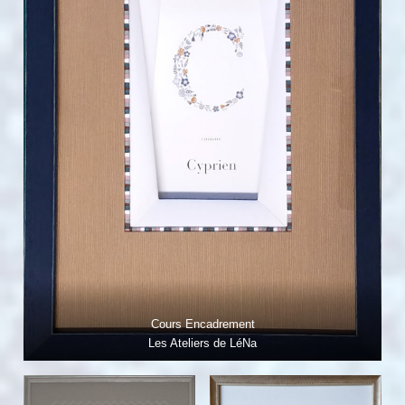
Cours Encadrement
Les Ateliers de LéNa