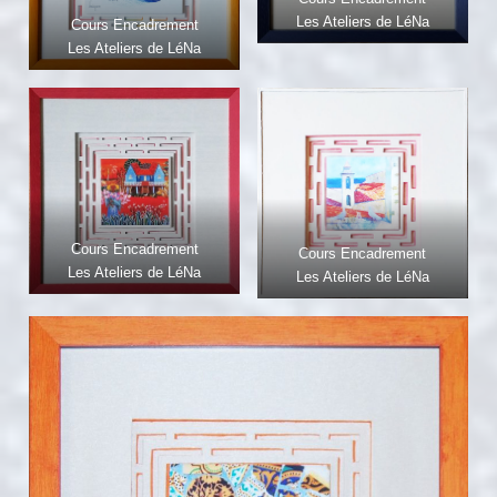
Les Ateliers de LéNa
Cours Encadrement
Les Ateliers de LéNa
Cours Encadrement
Cours Encadrement
Les Ateliers de LéNa
Les Ateliers de LéNa