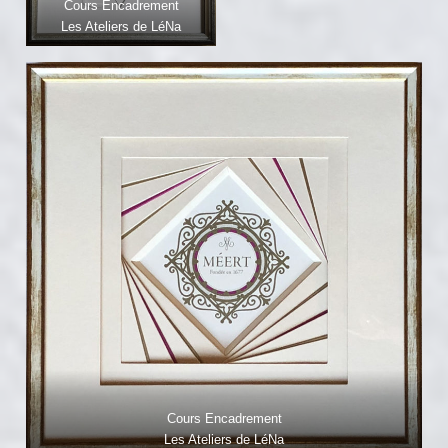
Cours Encadrement
Les Ateliers de LéNa
Cours Encadrement
Les Ateliers de LéNa