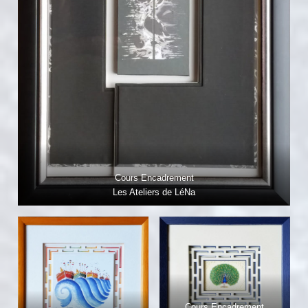
Cours Encadrement
Les Ateliers de LéNa
Cours Encadrement