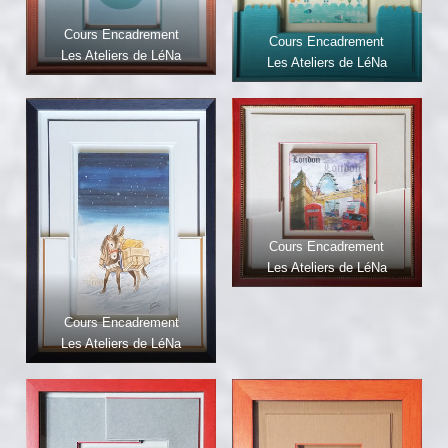
Cours Encadrement
Cours Encadrement
Les Ateliers de LéNa
Les Ateliers de LéNa
Cours Encadrement
Les Ateliers de LéNa
Cours Encadrement
Les Ateliers de LéNa