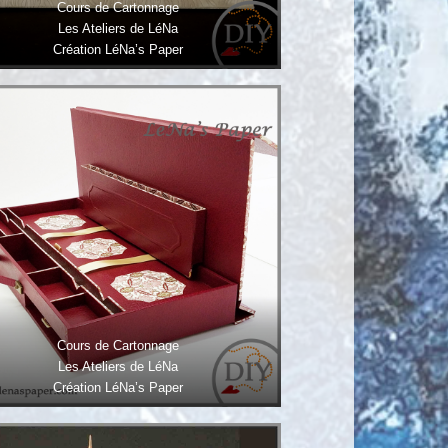
Cours de Cartonnage
Les Ateliers de LéNa
Création LéNa’s Paper
Cours de Cartonnage
Les Ateliers de LéNa
Création LéNa’s Paper