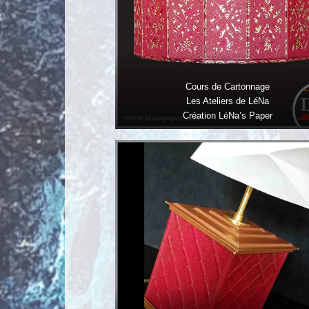
Cours de Cartonnage
Les Ateliers de LéNa
Création LéNa’s Paper