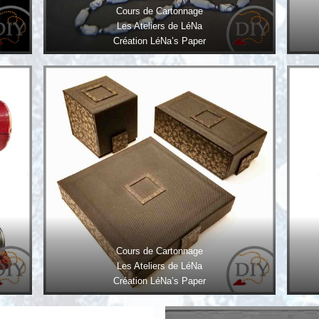
Cours de Cartonnage
Les Ateliers de LéNa
Création LéNa’s Paper
Cours de Cartonnage
Les Ateliers de LéNa
Création LéNa’s Paper