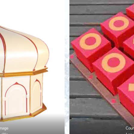
nnage
Cour