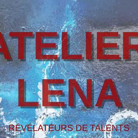
ATELIE
LENA
RÉVÉLATEURS DE TALENTS