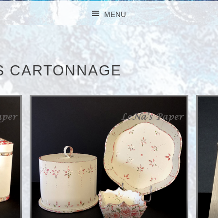
MENU
SKIP TO CONTENT
S CARTONNAGE