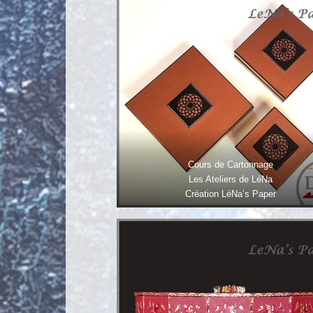
Cours de Cartonnage
Les Ateliers de LéNa
Création LéNa’s Paper