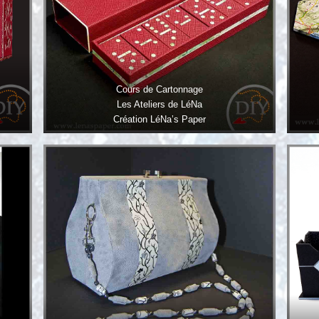
Cours de Cartonnage
Les Ateliers de LéNa
Création LéNa’s Paper