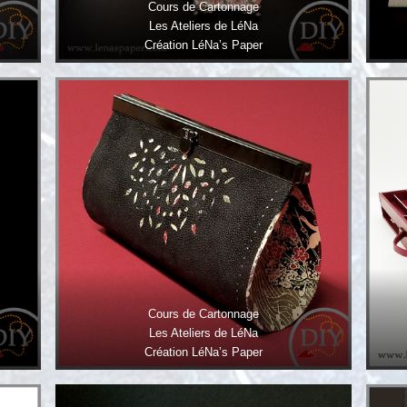
Cours de Cartonnage
Les Ateliers de LéNa
Création LéNa’s Paper
Cours de Cartonnage
Les Ateliers de LéNa
Création LéNa’s Paper