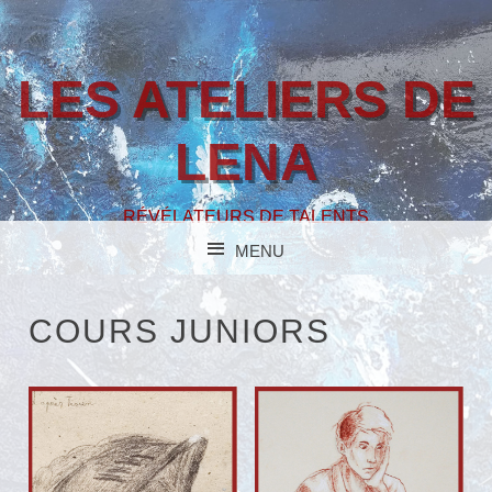
LES ATELIERS DE
LENA
RÉVÉLATEURS DE TALENTS
MENU
SKIP TO CONTENT
COURS JUNIORS